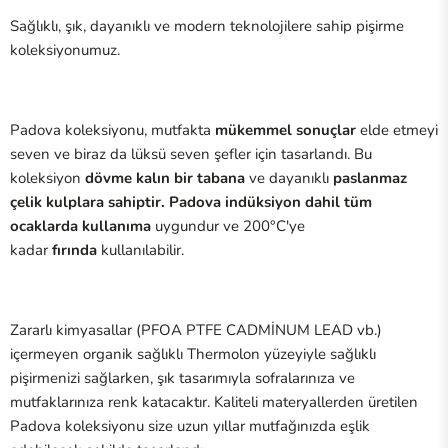
Sağlıklı, şık, dayanıklı ve modern teknolojilere sahip pişirme
koleksiyonumuz.
Padova koleksiyonu, mutfakta
mükemmel sonuçlar
elde etmeyi
seven ve biraz da lüksü seven şefler için tasarlandı. Bu
koleksiyon
dövme kalın bir tabana
ve dayanıklı
paslanmaz
çelik kulplara sahiptir. Padova indüksiyon dahil tüm
ocaklarda kullanıma
uygundur ve 200°C'ye
kadar
fırında
kullanılabilir.
Zararlı kimyasallar (PFOA PTFE CADMİNUM LEAD vb.)
içermeyen organik sağlıklı Thermolon yüzeyiyle sağlıklı
pişirmenizi sağlarken, şık tasarımıyla sofralarınıza ve
mutfaklarınıza renk katacaktır. Kaliteli materyallerden üretilen
Padova koleksiyonu size uzun yıllar mutfağınızda eşlik