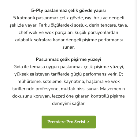
5-Ply paslanmaz çelik gövde yapısı
5 katmanlı paslanmaz çelik gövde, ısıyı hızlı ve dengeli
şekilde yayar. Farklı ölçülerdeki sosluk, derin tencere, tava,
chef wok ve wok parçaları; küçük porsiyonlardan
kalabalık sofralara kadar dengeli pişirme performansı
sunar.
Paslanmaz çelik pişirme yüzeyi
Gıda ile temasa uygun paslanmaz çelik pişirme yüzeyi,
yüksek ısı isteyen tariflerde güçlü performans verir. Et
mühürleme, soteleme, kaynatma, haşlama ve wok
tariflerinde profesyonel mutfak hissi sunar. Malzemenin
dokusunu koruyan, lezzeti öne çıkaran kontrollü pişirme
deneyimi sağlar.
Premiere Pro Serisi ->