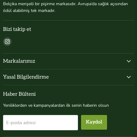
Belçika menşeili bir pişirme markasıdır. Avrupa’da sağlık açısından
ödül alabilmiş tek markadır.
Bizi takip et
Bizi
Instagram&#39;de
bul
Markalarımız
Yasal Bilgilendirme
Haber Bülteni
Yeniliklerden ve kampanyalardan ilk senin haberin olsun
Kaydol
E-posta adresi