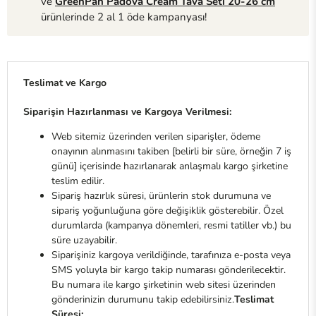
ve
GreenPan Padova Cream Tava Seti 20-26 cm
ürünlerinde 2 al 1 öde kampanyası!
Teslimat ve Kargo
Siparişin Hazırlanması ve Kargoya Verilmesi:
Web sitemiz üzerinden verilen siparişler, ödeme
onayının alınmasını takiben [belirli bir süre, örneğin 7 iş
günü] içerisinde hazırlanarak anlaşmalı kargo şirketine
teslim edilir.
Sipariş hazırlık süresi, ürünlerin stok durumuna ve
sipariş yoğunluğuna göre değişiklik gösterebilir. Özel
durumlarda (kampanya dönemleri, resmi tatiller vb.) bu
süre uzayabilir.
Siparişiniz kargoya verildiğinde, tarafınıza e-posta veya
SMS yoluyla bir kargo takip numarası gönderilecektir.
Bu numara ile kargo şirketinin web sitesi üzerinden
gönderinizin durumunu takip edebilirsiniz.
Teslimat
Süresi: