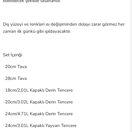
edebilecek şekilde tasarlandı.
Dış yüzeyi ve renkleri ısı değişiminden dolayı zarar görmez her
zaman ilk günkü gibi ışıldayacaktır.
Set İçeriği
·
20cm Tava
·
28cm Tava
·
18cm/2,01L Kapaklı Derin Tencere
·
20cm/3.02L Kapaklı Derin Tencere
·
24cm/4.71L Kapaklı Derin Tencere
·
24cm/3.01L Kapaklı Yayvan Tencere