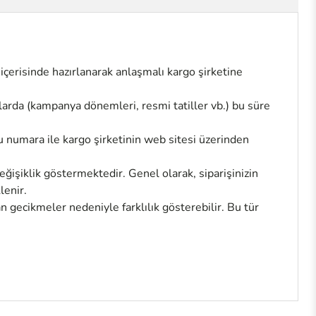
 içerisinde hazırlanarak anlaşmalı kargo şirketine
larda (kampanya dönemleri, resmi tatiller vb.) bu süre
u numara ile kargo şirketinin web sitesi üzerinden
ğişiklik göstermektedir. Genel olarak, siparişinizin
lenir.
 gecikmeler nedeniyle farklılık gösterebilir. Bu tür