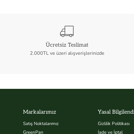
Ücretsiz Teslimat
2.000TL ve üzeri alışverişlerinizde
Markalarımız
Yasal Bilgilen
Satış Noktalarımız
Gizlilik Politikası
GreenPan
İade ve İptal