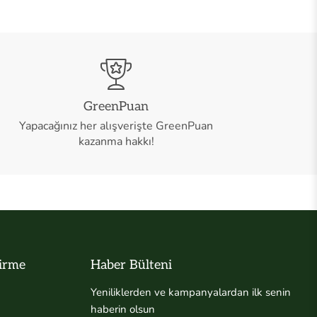
GreenPuan
Yapacağınız her alışverişte GreenPuan
kazanma hakkı!
dirme
Haber Bülteni
Yeniliklerden ve kampanyalardan ilk senin
haberin olsun