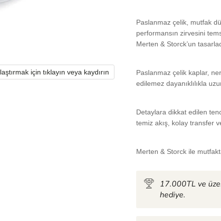
Paslanmaz çelik, mutfak d
performansın zirvesini tems
Merten & Storck’un tasarla
laştırmak için tıklayın veya kaydırın
Paslanmaz çelik kaplar, ne
edilemez dayanıklılıkla uz
Detaylara dikkat edilen tenc
temiz akış, kolay transfer
Merten & Storck ile mutfakta
17.000TL ve üzer
hediye.