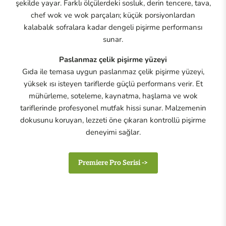
şekilde yayar. Farklı ölçülerdeki sosluk, derin tencere, tava,
chef wok ve wok parçaları; küçük porsiyonlardan
kalabalık sofralara kadar dengeli pişirme performansı
sunar.
Paslanmaz çelik pişirme yüzeyi
Gıda ile temasa uygun paslanmaz çelik pişirme yüzeyi,
yüksek ısı isteyen tariflerde güçlü performans verir. Et
mühürleme, soteleme, kaynatma, haşlama ve wok
tariflerinde profesyonel mutfak hissi sunar. Malzemenin
dokusunu koruyan, lezzeti öne çıkaran kontrollü pişirme
deneyimi sağlar.
Premiere Pro Serisi ->