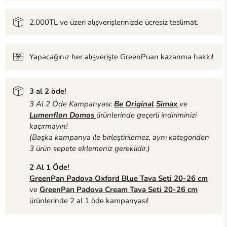
2.000TL ve üzeri alışverişlerinizde ücresiz teslimat.
Yapacağınız her alışverişte GreenPuan kazanma hakkı!
3 al 2 öde!
3 Al 2 Öde Kampanyası:
Be Original
Simax
ve
Lumenflon Domos
ürünlerinde geçerli indiriminizi
kaçırmayın!
(Başka kampanya ile birleştirilemez, aynı kategoriden
3 ürün sepete eklemeniz gereklidir.)
2 Al 1 Öde!
GreenPan Padova Oxford Blue Tava Seti 20-26 cm
ve
GreenPan Padova Cream Tava Seti 20-26 cm
ürünlerinde 2 al 1 öde kampanyası!