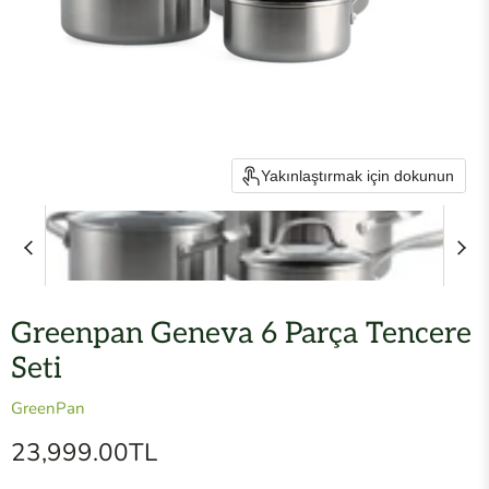
Yakınlaştırmak için dokunun
Greenpan Geneva 6 Parça Tencere
Seti
GreenPan
Mevcut fiyat
23,999.00TL