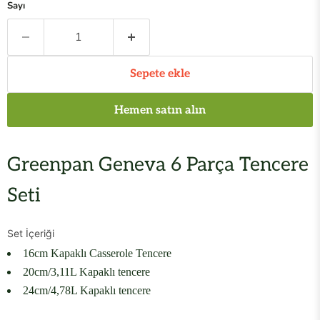
Sayı
Sepete ekle
Hemen satın alın
Greenpan Geneva 6 Parça Tencere
Seti
Set İçeriği
16cm Kapaklı Casserole Tencere
20cm/3,11L Kapaklı tencere
24cm/4,78L Kapaklı tencere