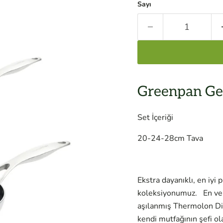
Sayı
Greenpan Gen
Set İçeriği
20-24-28cm Tava
Ekstra dayanıklı, en iyi
koleksiyonumuz. En veri
aşılanmış Thermolon Di
kendi mutfağının şefi ola