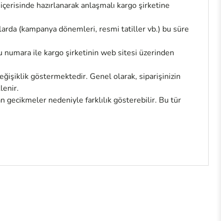
 içerisinde hazırlanarak anlaşmalı kargo şirketine
larda (kampanya dönemleri, resmi tatiller vb.) bu süre
u numara ile kargo şirketinin web sitesi üzerinden
ğişiklik göstermektedir. Genel olarak, siparişinizin
lenir.
 gecikmeler nedeniyle farklılık gösterebilir. Bu tür