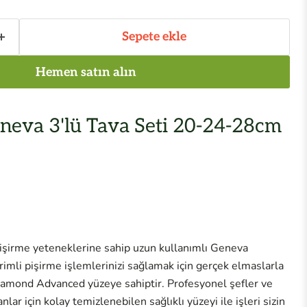
Sepete ekle
Hemen satın alın
eva 3'lü Tava Seti 20-24-28cm
 pişirme yeteneklerine sahip uzun kullanımlı Geneva
mli pişirme işlemlerinizi sağlamak için gerçek elmaslarla
amond Advanced yüzeye sahiptir. Profesyonel şefler ve
nlar için kolay temizlenebilen sağlıklı yüzeyi ile işleri sizin