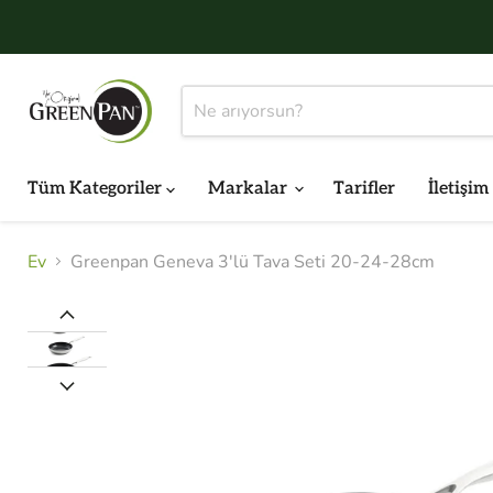
Tüm Kategoriler
Markalar
Tarifler
İletişim
Ev
Greenpan Geneva 3'lü Tava Seti 20-24-28cm