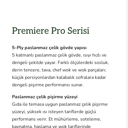
Premiere Pro Serisi
5-Ply paslanmaz çelik gövde yapısı
5 katmanlı paslanmaz çelik gövde, ısıyı hızlı ve
dengeli şekilde yayar. Farklı ölçülerdeki sosluk,
derin tencere, tava, chef wok ve wok parçaları;
küçük porsiyonlardan kalabalık sofralara kadar
dengeli pişirme performansı sunar.
Paslanmaz çelik pişirme yüzeyi
Gıda ile temasa uygun paslanmaz çelik pişirme
yüzeyi, yüksek ısı isteyen tariflerde güçlü
performans verir. Et mühürleme, soteleme,
kaynatma, haşlama ve wok tariflerinde