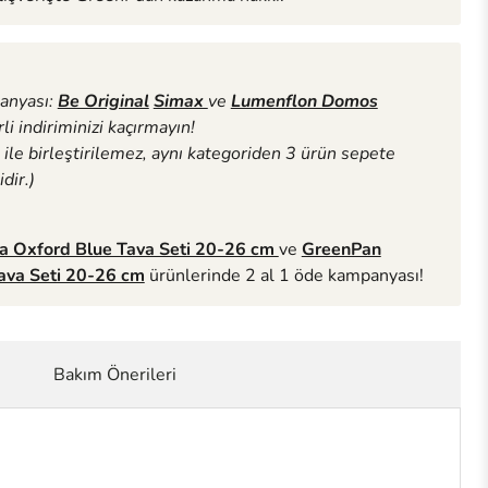
anyası:
Be Original
Simax
ve
Lumenflon Domos
i indiriminizi kaçırmayın!
le birleştirilemez, aynı kategoriden 3 ürün sepete
dir.)
 Oxford Blue Tava Seti 20-26 cm
ve
GreenPan
ava Seti 20-26 cm
ürünlerinde 2 al 1 öde kampanyası!
Bakım Önerileri